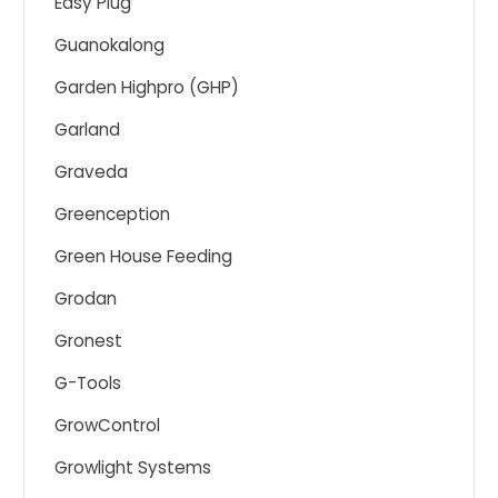
Easy Plug
Guanokalong
Garden Highpro (GHP)
Garland
Graveda
Greenception
Green House Feeding
Grodan
Gronest
G-Tools
GrowControl
Growlight Systems