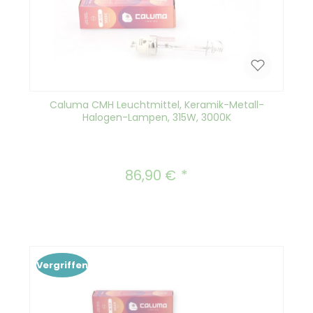
Caluma CMH Leuchtmittel, Keramik-Metall-
Halogen-Lampen, 315W, 3000K
86,90 €
Regulärer Preis:
Vergriffen