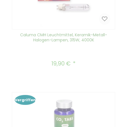
Caluma CMH Leuchtmittel, Keramik-Metall-
Halogen-Lampen, 315W, 4000K
19,90 €
Regulärer Preis:
Vergriffen