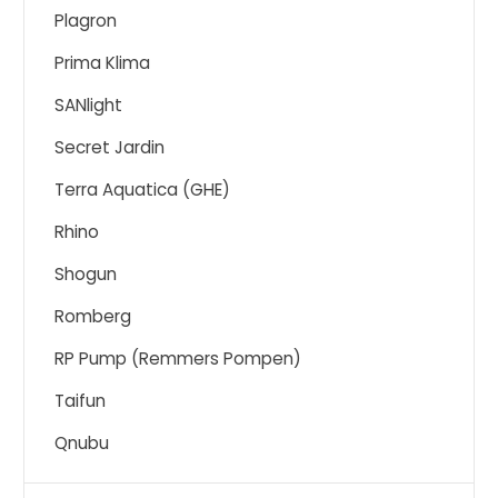
Plagron
Prima Klima
SANlight
Secret Jardin
Terra Aquatica (GHE)
Rhino
Shogun
Romberg
RP Pump (Remmers Pompen)
Taifun
Qnubu