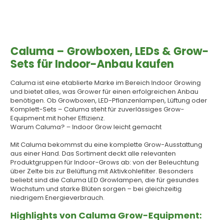
Caluma – Growboxen, LEDs & Grow-
Sets für Indoor-Anbau kaufen
Caluma ist eine etablierte Marke im Bereich Indoor Growing
und bietet alles, was Grower für einen erfolgreichen Anbau
benötigen. Ob Growboxen, LED-Pflanzenlampen, Lüftung oder
Komplett-Sets – Caluma steht für zuverlässiges Grow-
Equipment mit hoher Effizienz.
Warum Caluma? – Indoor Grow leicht gemacht
Mit Caluma bekommst du eine komplette Grow-Ausstattung
aus einer Hand. Das Sortiment deckt alle relevanten
Produktgruppen für Indoor-Grows ab: von der Beleuchtung
über Zelte bis zur Belüftung mit Aktivkohlefilter. Besonders
beliebt sind die Caluma LED Growlampen, die für gesundes
Wachstum und starke Blüten sorgen – bei gleichzeitig
niedrigem Energieverbrauch.
Highlights von Caluma Grow-Equipment: