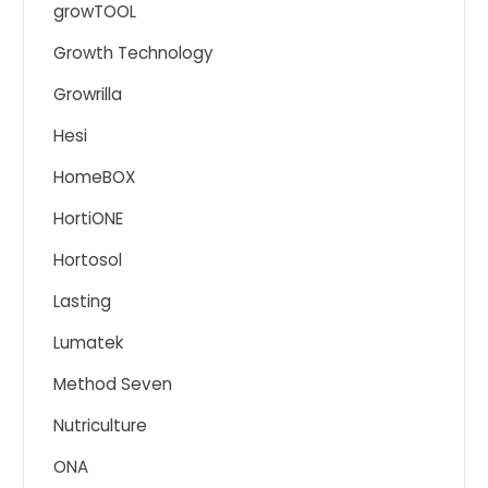
growTOOL
Growth Technology
Growrilla
Hesi
HomeBOX
HortiONE
Hortosol
Lasting
Lumatek
Method Seven
Nutriculture
ONA