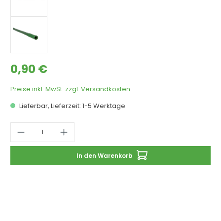
Regulärer Preis:
0,90 €
Preise inkl. MwSt. zzgl. Versandkosten
Lieferbar, Lieferzeit: 1-5 Werktage
Produkt Anzahl: Gib den gewünschten 
In den Warenkorb