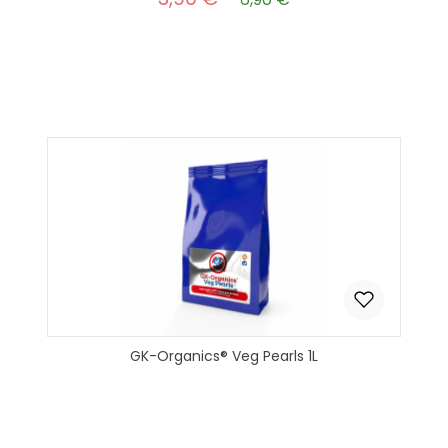
Produkt Anzahl: Gib den gewünscht
In den Warenkorb
GK-Organics® Veg Pearls 1L