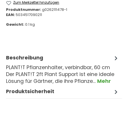
Zum Merkzettel hinzufügen
Produktnummer:
g0262111478-1
EAN:
5034517090211
Gewicht:
0.1 kg
Beschreibung
PLANT!T Pflanzenhalter, verbindbar, 60 cm
Der PLANT!T 2ft Plant Support ist eine ideale
Lösung für Gärtner, die ihre Pflanze…
Mehr
Produktsicherheit