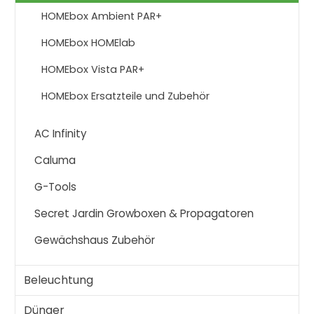
HOMEbox Ambient PAR+
HOMEbox HOMElab
HOMEbox Vista PAR+
HOMEbox Ersatzteile und Zubehör
AC Infinity
Caluma
G-Tools
Secret Jardin Growboxen & Propagatoren
Gewächshaus Zubehör
Beleuchtung
Dünger