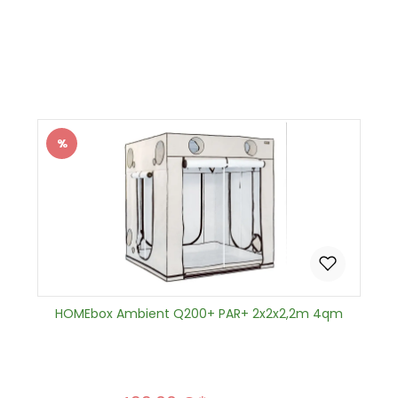
Produkt Anzahl: Gib den gewünscht
In den Warenkorb
%
Rabatt
HOMEbox Ambient Q200+ PAR+ 2x2x2,2m 4qm