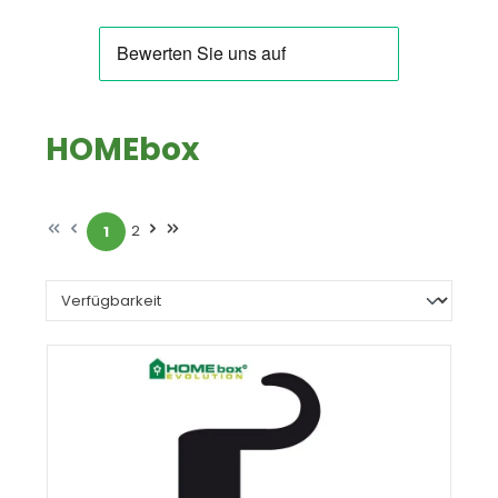
HOMEbox
2
1
Seite
Seite