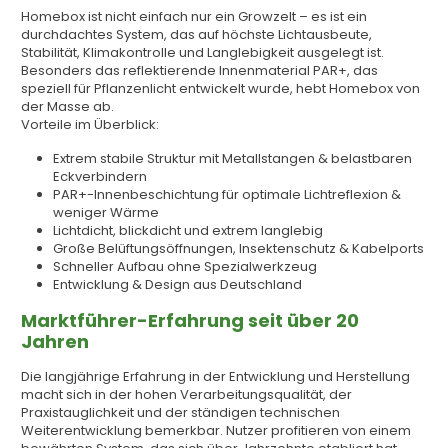
Homebox ist nicht einfach nur ein Growzelt – es ist ein
durchdachtes System, das auf höchste Lichtausbeute,
Stabilität, Klimakontrolle und Langlebigkeit ausgelegt ist.
Besonders das reflektierende Innenmaterial PAR+, das
speziell für Pflanzenlicht entwickelt wurde, hebt Homebox von
der Masse ab.
Vorteile im Überblick:
Extrem stabile Struktur mit Metallstangen & belastbaren
Eckverbindern
PAR+-Innenbeschichtung für optimale Lichtreflexion &
weniger Wärme
Lichtdicht, blickdicht und extrem langlebig
Große Belüftungsöffnungen, Insektenschutz & Kabelports
Schneller Aufbau ohne Spezialwerkzeug
Entwicklung & Design aus Deutschland
Marktführer-Erfahrung seit über 20
Jahren
Die langjährige Erfahrung in der Entwicklung und Herstellung
macht sich in der hohen Verarbeitungsqualität, der
Praxistauglichkeit und der ständigen technischen
Weiterentwicklung bemerkbar. Nutzer profitieren von einem