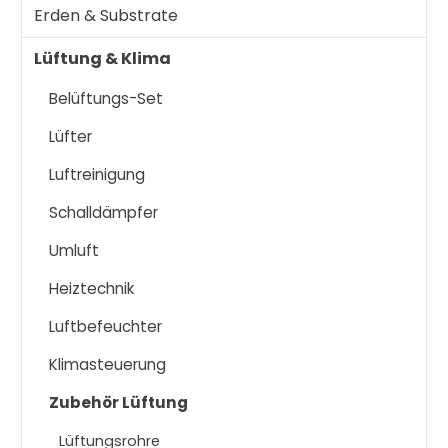
Erden & Substrate
Lüftung & Klima
Belüftungs-Set
Lüfter
Luftreinigung
Schalldämpfer
Umluft
Heiztechnik
Luftbefeuchter
Klimasteuerung
Zubehör Lüftung
Lüftungsrohre