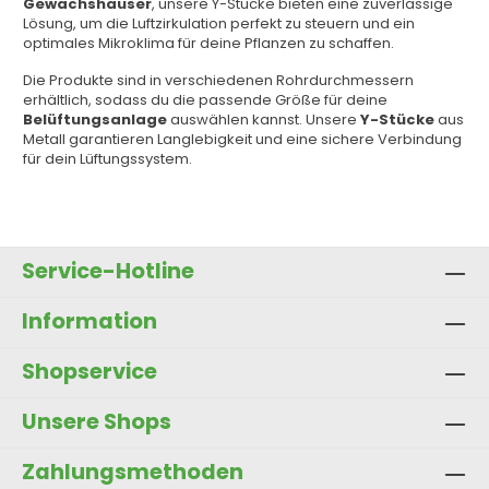
Gewächshäuser
, unsere Y-Stücke bieten eine zuverlässige
Lösung, um die Luftzirkulation perfekt zu steuern und ein
optimales Mikroklima für deine Pflanzen zu schaffen.
Die Produkte sind in verschiedenen Rohrdurchmessern
erhältlich, sodass du die passende Größe für deine
Belüftungsanlage
auswählen kannst. Unsere
Y-Stücke
aus
Metall garantieren Langlebigkeit und eine sichere Verbindung
für dein Lüftungssystem.
Service-Hotline
Information
Shopservice
Unsere Shops
Zahlungsmethoden