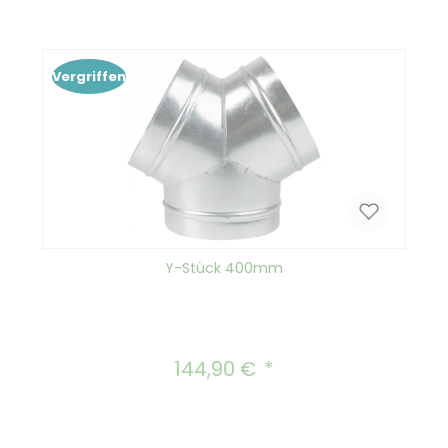
Vergriffen
Y-Stück 400mm
144,90 €
Regulärer Preis: