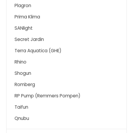
Plagron
Prima Klima
SANlight
Secret Jardin
Terra Aquatica (GHE)
Rhino
Shogun
Romberg
RP Pump (Remmers Pompen)
Taifun
Qnubu