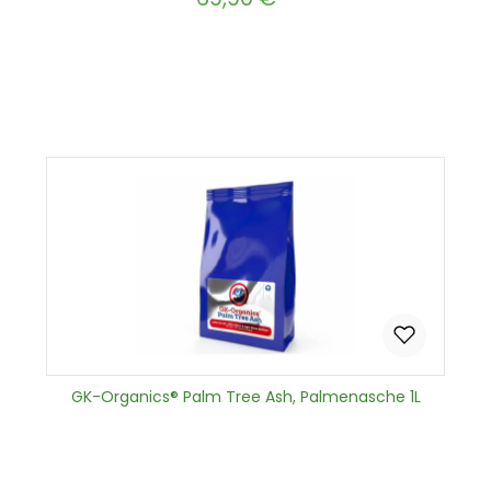
Produkt Anzahl: Gib den gewünscht
In den Warenkorb
GK-Organics® Palm Tree Ash, Palmenasche 1L