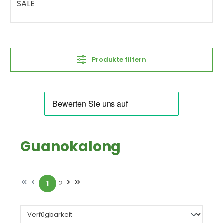
SALE
Produkte filtern
Guanokalong
2
1
Seite
Seite