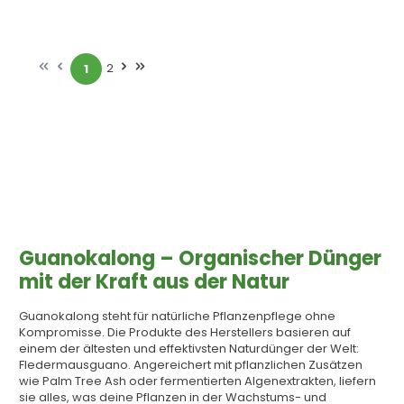
2
1
Seite
Seite
Guanokalong – Organischer Dünger
mit der Kraft aus der Natur
Guanokalong steht für natürliche Pflanzenpflege ohne
Kompromisse. Die Produkte des Herstellers basieren auf
einem der ältesten und effektivsten Naturdünger der Welt:
Fledermausguano. Angereichert mit pflanzlichen Zusätzen
wie Palm Tree Ash oder fermentierten Algenextrakten, liefern
sie alles, was deine Pflanzen in der Wachstums- und