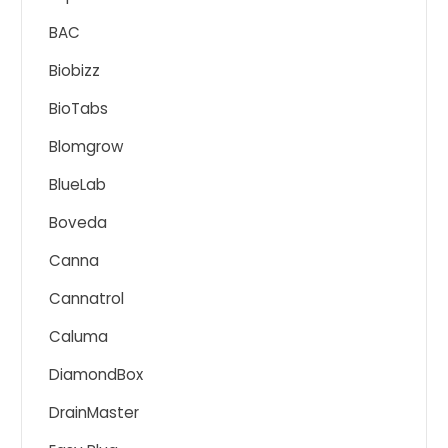
BAC
Biobizz
BioTabs
Blomgrow
BlueLab
Boveda
Canna
Cannatrol
Caluma
DiamondBox
DrainMaster