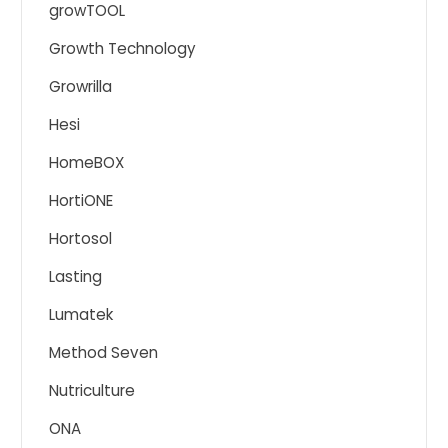
growTOOL
Growth Technology
Growrilla
Hesi
HomeBOX
HortiONE
Hortosol
Lasting
Lumatek
Method Seven
Nutriculture
ONA