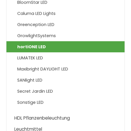
BloomStar LED
Caluma LED Lights
Greenception LED
GrowlightSystems
hortiONE LED
LUMATEK LED
Maxibright DAYLIGHT LED
SANlight LED
Secret Jardin LED
Sonstige LED
HDL Pflanzenbeleuchtung
Leuchtmittel