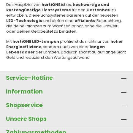
Das Hauptziel von
hortiONE
ist es,
hochwertige und
kostengünstige Lichtsysteme
für den
Gartenbau
zu
entwickeln. Diese Lichtsysteme basieren auf der neuesten
LED-Technologie
und bieten eine
effiziente
Beleuchtung,
die deine Pflanzen zum Wachsen bringt, ohne die Umwelt
oder deinen Geldbeutel zu belasten.
Mit
hortiONE LED-Lampen
profitierst du nicht nur von
hoher
Energieeffizienz
, sondern auch von einer
langen
Lebensdauer
der Lampen. Dadurch sparst du auf lange Sicht
Geld und reduzierst den Wartungsaufwand.
Service-Hotline
Information
Shopservice
Unsere Shops
Zahlungsmethoden