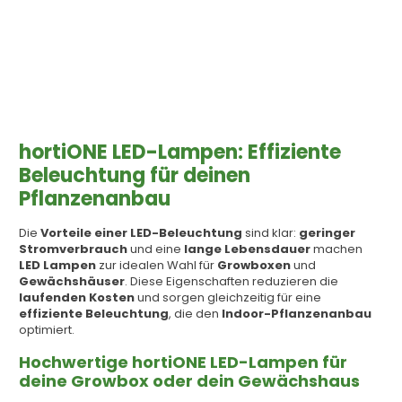
hortiONE LED-Lampen: Effiziente
Beleuchtung für deinen
Pflanzenanbau
Die
Vorteile einer LED-Beleuchtung
sind klar:
geringer
Stromverbrauch
und eine
lange Lebensdauer
machen
LED Lampen
zur idealen Wahl für
Growboxen
und
Gewächshäuser
. Diese Eigenschaften reduzieren die
laufenden Kosten
und sorgen gleichzeitig für eine
effiziente Beleuchtung
, die den
Indoor-Pflanzenanbau
optimiert.
Hochwertige hortiONE LED-Lampen für
deine Growbox oder dein Gewächshaus