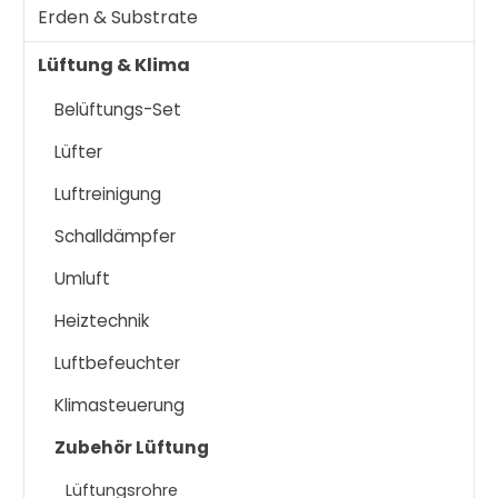
Erden & Substrate
Lüftung & Klima
Belüftungs-Set
Lüfter
Luftreinigung
Schalldämpfer
Umluft
Heiztechnik
Luftbefeuchter
Klimasteuerung
Zubehör Lüftung
Lüftungsrohre