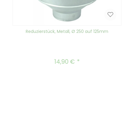
Reduzierstück, Metall, Ø 250 auf 125mm
14,90 €
Regulärer Preis: