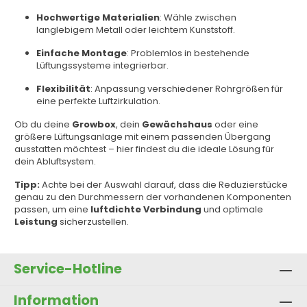
Hochwertige Materialien
: Wähle zwischen
langlebigem Metall oder leichtem Kunststoff.
Einfache Montage
: Problemlos in bestehende
Lüftungssysteme integrierbar.
Flexibilität
: Anpassung verschiedener Rohrgrößen für
eine perfekte Luftzirkulation.
Ob du deine
Growbox
, dein
Gewächshaus
oder eine
größere Lüftungsanlage mit einem passenden Übergang
ausstatten möchtest – hier findest du die ideale Lösung für
dein Abluftsystem.
Tipp:
Achte bei der Auswahl darauf, dass die Reduzierstücke
genau zu den Durchmessern der vorhandenen Komponenten
passen, um eine
luftdichte Verbindung
und optimale
Leistung
sicherzustellen.
Service-Hotline
Information