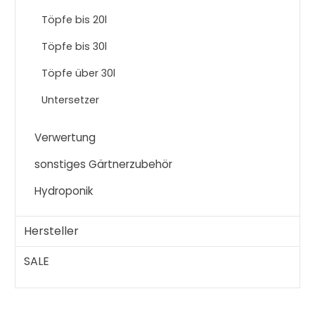
Töpfe bis 20l
Töpfe bis 30l
Töpfe über 30l
Untersetzer
Verwertung
sonstiges Gärtnerzubehör
Hydroponik
Hersteller
SALE