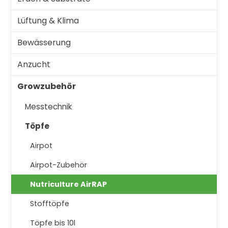
Lüftung & Klima
Bewässerung
Anzucht
Growzubehör
Messtechnik
Töpfe
Airpot
Airpot-Zubehör
Nutriculture AirRAP
Stofftöpfe
Töpfe bis 10l