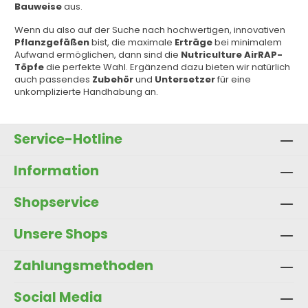
Bauweise
aus.
Wenn du also auf der Suche nach hochwertigen, innovativen
Pflanzgefäßen
bist, die maximale
Erträge
bei minimalem
Aufwand ermöglichen, dann sind die
Nutriculture AirRAP-
Töpfe
die perfekte Wahl. Ergänzend dazu bieten wir natürlich
auch passendes
Zubehör
und
Untersetzer
für eine
unkomplizierte Handhabung an.
Service-Hotline
Information
Shopservice
Unsere Shops
Zahlungsmethoden
Social Media