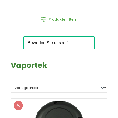
Produkte filtern
Vaportek
%
Rabatt