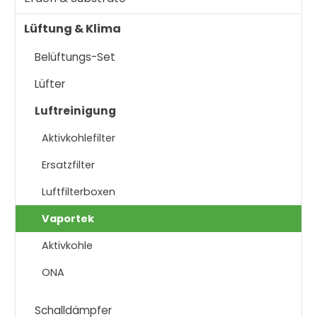
Lüftung & Klima
Belüftungs-Set
Lüfter
Luftreinigung
Aktivkohlefilter
Ersatzfilter
Luftfilterboxen
Vaportek
Aktivkohle
ONA
Schalldämpfer