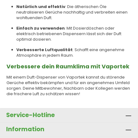
Natürlich und effektiv
: Die ätherischen Öle
neutralisieren Gerüche nachhaltig und verbreiten einen
wohltuenden Duft.
Einfach zu verwenden
: Mit Dosierdöschen oder
elektrisch betriebenen Dispensern lässt sich der Duft
optimal dosieren.
Verbesserte Luftqualität
: Schafft eine angenehme
Atmosphäre in jedem Raum.
Verbessere dein Raumklima mit Vaportek
Mit einem Duft-Dispenser von Vaportek kannst du störende
Gerüche effektiv bekämpfen und für ein angenehmes Umfeld
sorgen. Deine Mitbewohner, Nachbarn oder Kollegen werden
die frischere Luft zu schätzen wissen!
Service-Hotline
Information