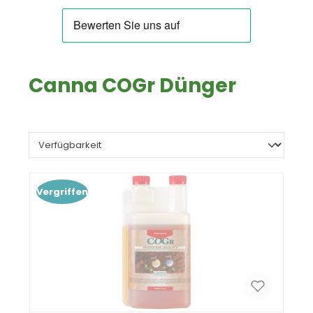
Canna COGr Dünger
Vergriffen