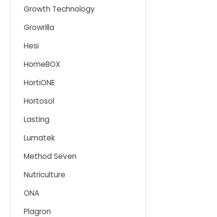
Growth Technology
Growrilla
Hesi
HomeBOX
HortiONE
Hortosol
Lasting
Lumatek
Method Seven
Nutriculture
ONA
Plagron