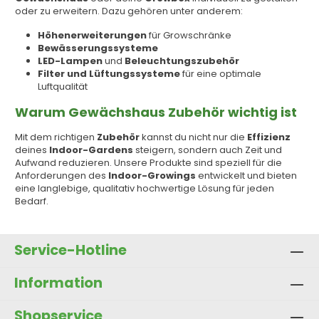
oder zu erweitern. Dazu gehören unter anderem:
Höhenerweiterungen
für Growschränke
Bewässerungssysteme
LED-Lampen
und
Beleuchtungszubehör
Filter und Lüftungssysteme
für eine optimale
Luftqualität
Warum Gewächshaus Zubehör wichtig ist
Mit dem richtigen
Zubehör
kannst du nicht nur die
Effizienz
deines
Indoor-Gardens
steigern, sondern auch Zeit und
Aufwand reduzieren. Unsere Produkte sind speziell für die
Anforderungen des
Indoor-Growings
entwickelt und bieten
eine langlebige, qualitativ hochwertige Lösung für jeden
Bedarf.
Service-Hotline
Information
Shopservice