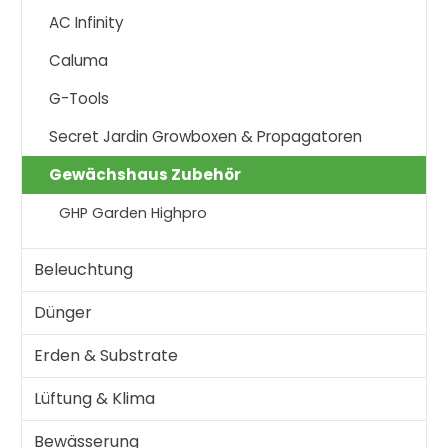
AC Infinity
Caluma
G-Tools
Secret Jardin Growboxen & Propagatoren
Gewächshaus Zubehör
GHP Garden Highpro
Beleuchtung
Dünger
Erden & Substrate
Lüftung & Klima
Bewässerung