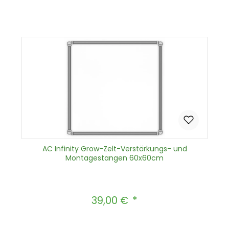
In den Warenkorb
AC Infinity Grow-Zelt-Verstärkungs- und
Montagestangen 60x60cm
39,00 €
Regulärer Preis: