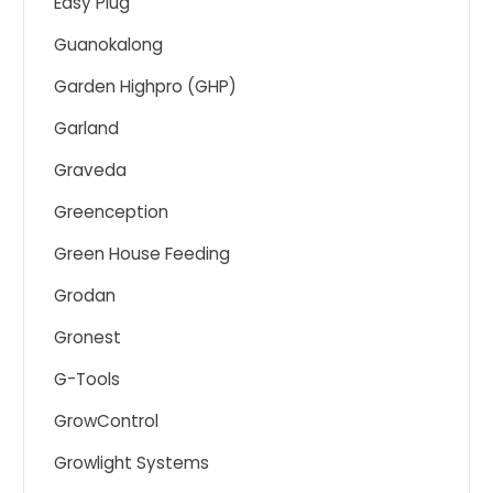
Easy Plug
Guanokalong
Garden Highpro (GHP)
Garland
Graveda
Greenception
Green House Feeding
Grodan
Gronest
G-Tools
GrowControl
Growlight Systems