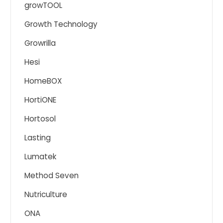
growTOOL
Growth Technology
Growrilla
Hesi
HomeBOX
HortiONE
Hortosol
Lasting
Lumatek
Method Seven
Nutriculture
ONA