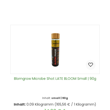
Produkt Anzahl: Gib den gewünscht
In den Warenkorb
Blomgrow Microbe Shot LATE BLOOM Small | 90g
Inhalt:
small | 90g
Inhalt:
0.09 Kilogramm
(165,56 € / 1 Kilogramm)