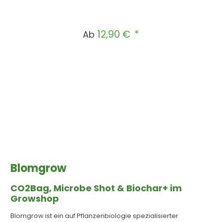
12,90 €
Regulärer Preis:
Ab
Blomgrow
CO2Bag, Microbe Shot & Biochar+ im
Growshop
Blomgrow ist ein auf Pflanzenbiologie spezialisierter