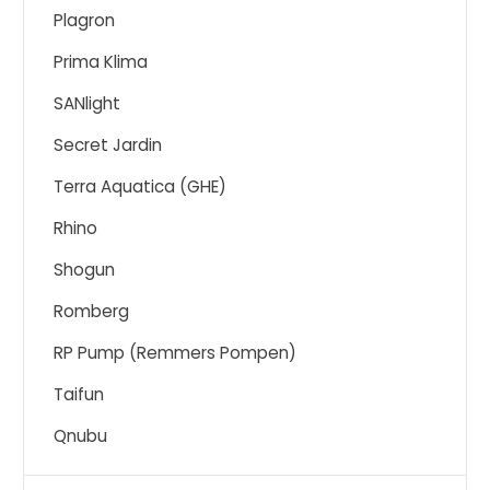
Plagron
Prima Klima
SANlight
Secret Jardin
Terra Aquatica (GHE)
Rhino
Shogun
Romberg
RP Pump (Remmers Pompen)
Taifun
Qnubu