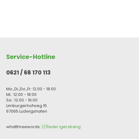
Service-Hotline
0621 / 68 170 113
Mo.,Di.,Do.,Fr: 12:00 - 18:00
Mi.: 12:00 - 18:00
Sa.: 12:00 - 16:00
Limburgerhofweg 15
67065 Ludwigshafen
whatthreewords:
///feder.igel.streng