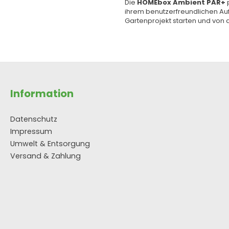
Die
HOMEbox Ambient PAR+
p
ihrem benutzerfreundlichen Auf
Gartenprojekt starten und von 
Information
Datenschutz
Impressum
Umwelt & Entsorgung
Versand & Zahlung