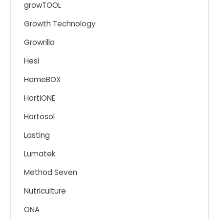
growTOOL
Growth Technology
Growrilla
Hesi
HomeBOX
HortiONE
Hortosol
Lasting
Lumatek
Method Seven
Nutriculture
ONA