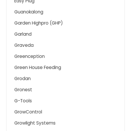
Easy Plug
Guanokalong
Garden Highpro (GHP)
Garland
Graveda
Greenception
Green House Feeding
Grodan
Gronest
G-Tools
GrowControl
Growlight Systems