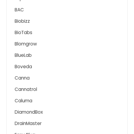
BAC
Biobizz
BioTabs
Blomgrow
BlueLab
Boveda
Canna
Cannatrol
Caluma
DiamondBox
DrainMaster