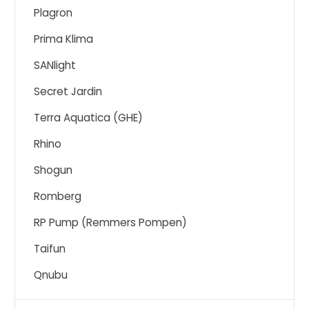
Plagron
Prima Klima
SANlight
Secret Jardin
Terra Aquatica (GHE)
Rhino
Shogun
Romberg
RP Pump (Remmers Pompen)
Taifun
Qnubu