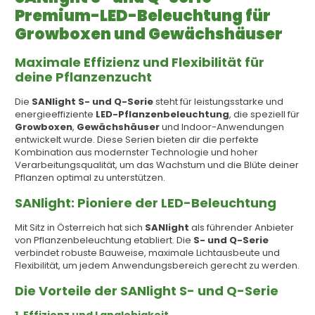
Premium-LED-Beleuchtung für
Growboxen und Gewächshäuser
Maximale Effizienz und Flexibilität für
deine Pflanzenzucht
Die
SANlight S- und Q-Serie
steht für leistungsstarke und
energieeffiziente
LED-Pflanzenbeleuchtung
, die speziell für
Growboxen
,
Gewächshäuser
und Indoor-Anwendungen
entwickelt wurde. Diese Serien bieten dir die perfekte
Kombination aus modernster Technologie und hoher
Verarbeitungsqualität, um das Wachstum und die Blüte deiner
Pflanzen optimal zu unterstützen.
SANlight: Pioniere der LED-Beleuchtung
Mit Sitz in Österreich hat sich
SANlight
als führender Anbieter
von Pflanzenbeleuchtung etabliert. Die
S- und Q-Serie
verbindet robuste Bauweise, maximale Lichtausbeute und
Flexibilität, um jedem Anwendungsbereich gerecht zu werden.
Die Vorteile der SANlight S- und Q-Serie