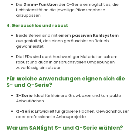
Die
Dimm-Funktion
der Q-Serie ermöglicht es, die
Lichtintensität an die jeweilige Pflanzenphase
anzupassen.
4. Geräuschlos und robust
Beide Serien sind mit einem
passiven Kühlsystem
ausgestattet, das einen geräuschlosen Betrieb
gewährleistet.
Die LEDs sind dank hochwertiger Materialien extrem
robust und auch in anspruchsvollen Umgebungen
zuverlässig einsetzbar.
Für welche Anwendungen eignen sich die
S- und Q-Serie?
S-Serie
: Ideal für kleinere Growboxen und kompakte
Anbauflächen.
Q-Serie
: Entwickelt für größere Flächen, Gewächshäuser
oder professionelle Anbauprojekte.
Warum SANlight S- und Q-Serie wählen?