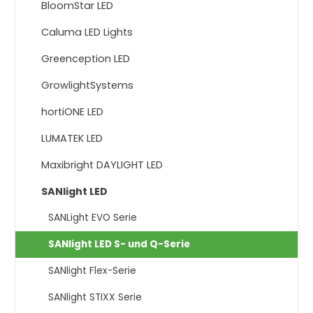
BloomStar LED
Caluma LED Lights
Greenception LED
GrowlightSystems
hortiONE LED
LUMATEK LED
Maxibright DAYLIGHT LED
SANlight LED
SANLight EVO Serie
SANlight LED S- und Q-Serie
SANlight Flex-Serie
SANlight STIXX Serie