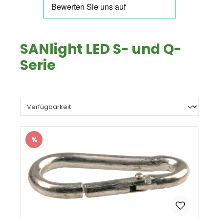
SANlight LED S- und Q-
Serie
%
Rabatt