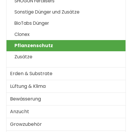
SHOGUN Fertilisers
Sonstige Dünger und Zusätze
BioTabs Dünger
Clonex
Pflanzenschutz
Zusätze
Erden & Substrate
Lüftung & Klima
Bewässerung
Anzucht
Growzubehör