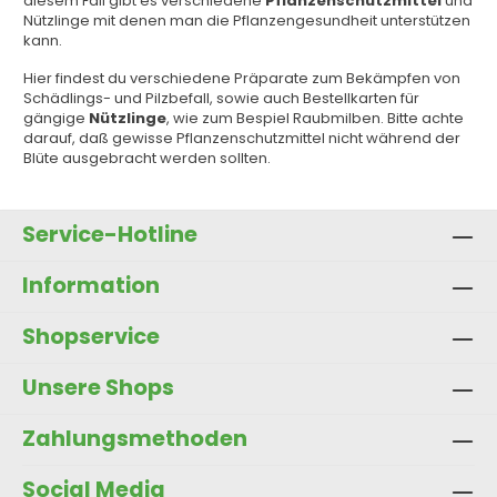
diesem Fall gibt es verschiedene
Pflanzenschutzmittel
und
Nützlinge mit denen man die Pflanzengesundheit unterstützen
kann.
Hier findest du verschiedene Präparate zum Bekämpfen von
Schädlings- und Pilzbefall, sowie auch Bestellkarten für
gängige
Nützlinge
, wie zum Bespiel Raubmilben. Bitte achte
darauf, daß gewisse Pflanzenschutzmittel nicht während der
Blüte ausgebracht werden sollten.
Service-Hotline
Information
Shopservice
Unsere Shops
Zahlungsmethoden
Social Media