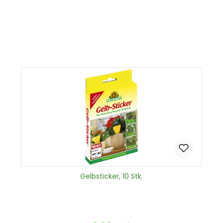
Produkt Anzahl: Gib den gewünscht
In den Warenkorb
Gelbsticker, 10 Stk.