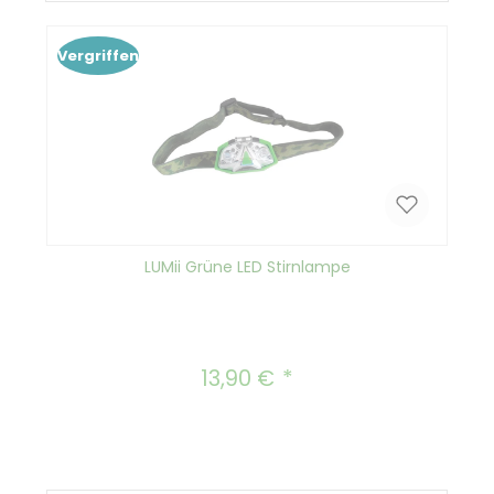
Vergriffen
LUMii Grüne LED Stirnlampe
13,90 €
Regulärer Preis: