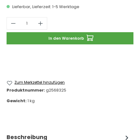
Lieferbar, Lieferzeit: 1-5 Werktage
Produkt Anzahl: Gib den gewünschten 
In den Warenkorb
Zum Merkzettel hinzufügen
Produktnummer:
g2568325
Gewicht:
1 kg
Beschreibung