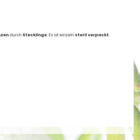
nzen
durch
Stecklinge
. Es ist einzeln
steril verpackt
.