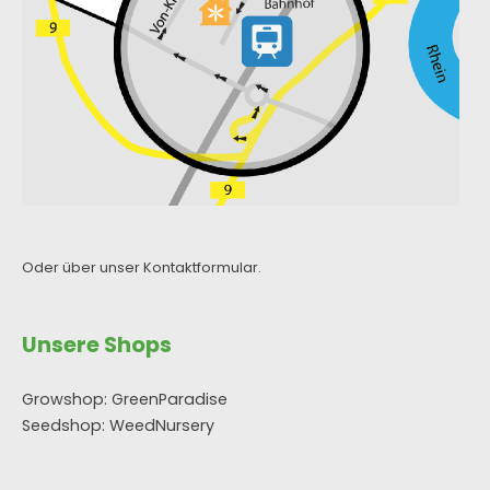
Oder über unser
Kontaktformular
.
Unsere Shops
Growshop: GreenParadise
Seedshop: WeedNursery