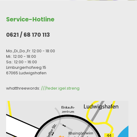
Service-Hotline
0621 / 68 170 113
Mo.,Di.,Do.,Fr: 12:00 - 18:00
Mi.: 12:00 - 18:00
Sa.: 12:00 - 16:00
Limburgerhofweg 15
67065 Ludwigshafen
whatthreewords:
///feder.igel.streng