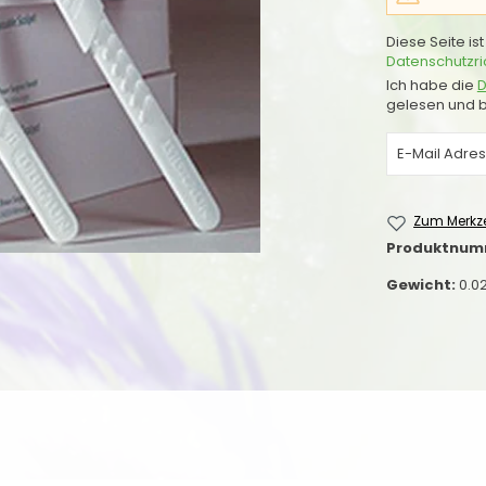
Diese Seite i
Datenschutzric
Ich habe die
D
gelesen und b
Zum Merkze
Produktnum
Gewicht:
0.0