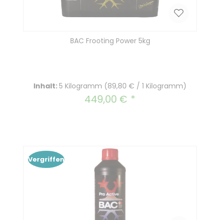
BAC Frooting Power 5kg
Inhalt:
5 Kilogramm
(89,80 € / 1 Kilogramm)
449,00 €
Regulärer Preis:
Vergriffen