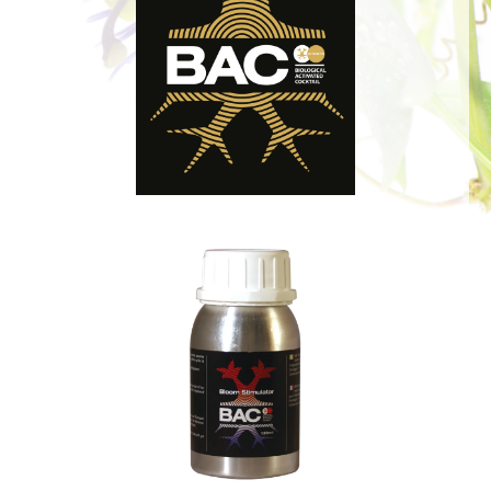
Bildergalerie überspringen