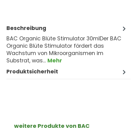
Beschreibung
BAC Organic Blüte Stimulator 30mlDer BAC
Organic Blüte Stimulator fördert das
Wachstum von Mikroorganismen im
Substrat, was…
Mehr
Produktsicherheit
Produktgalerie überspringen
weitere Produkte von BAC