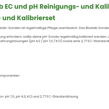
 EC und pH Reinigungs- und Kalib
 und Kalibrierset
ab-Sonden ist regelmäßige Pflege unerlässlich. Das Bluelab Sondenpf
ung erfordern, sollte deine pH-Sonde regelmäßig kalibriert werden
bewahrungslösungen (pH 4,0 / pH 7,0 / KCl) sowie eine 2,77 EC-Standa
 Komponenten
n: pH 7,0, pH 4,0, KCl und 2,77 EC-Standardlösung