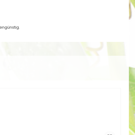
tengünstig.