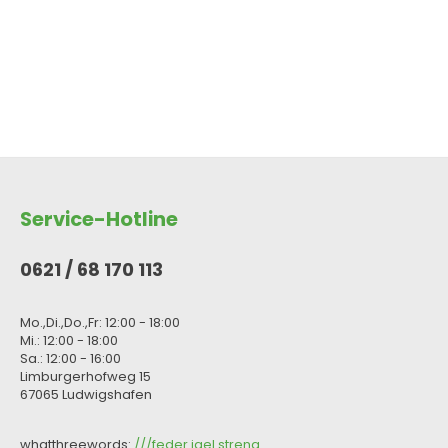
Service-Hotline
0621 / 68 170 113
Mo.,Di.,Do.,Fr: 12:00 - 18:00
Mi.: 12:00 - 18:00
Sa.: 12:00 - 16:00
Limburgerhofweg 15
67065 Ludwigshafen
whatthreewords:
///feder.igel.streng