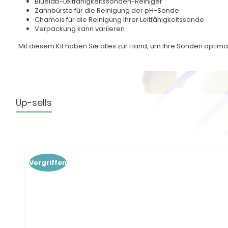
Bluelab-Leitfähigkeitssonden-Reiniger
Zahnbürste für die Reinigung der pH-Sonde
Chamois für die Reinigung Ihrer Leitfähigkeitssonde
Verpackung kann variieren
Mit diesem Kit haben Sie alles zur Hand, um Ihre Sonden optimal 
Up-sells
Produktgalerie überspringen
Vergriffen