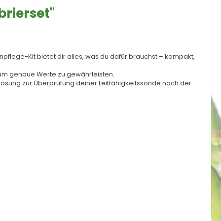
rierset"
lege-Kit bietet dir alles, was du dafür brauchst – kompakt,
, um genaue Werte zu gewährleisten.
rdlösung zur Überprüfung deiner Leitfähigkeitssonde nach der