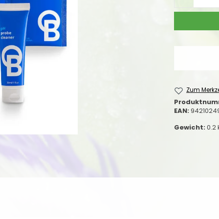
Zum Merkze
Produktnum
EAN:
9421024
Gewicht:
0.2