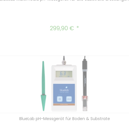
299,90 €
Regulärer Preis:
BlueLab pH-Messgerät für Boden & Substrate