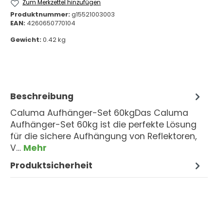
Zum Merkzettel hinzufügen
Produktnummer:
g15521003003
EAN:
4260650770104
Gewicht:
0.42 kg
Beschreibung
Caluma Aufhänger-Set 60kgDas Caluma
Aufhänger-Set 60kg ist die perfekte Lösung
für die sichere Aufhängung von Reflektoren,
V…
Mehr
Produktsicherheit