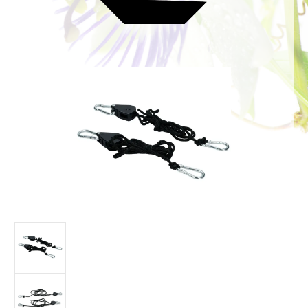
Bildergalerie überspringen