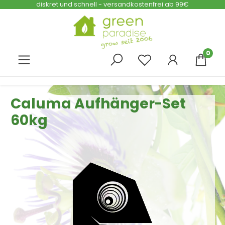
diskret und schnell - versandkostenfrei ab 99€
Zum Hauptinhalt springen
0
Caluma Aufhänger-Set
60kg