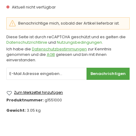
Aktuell nicht verfügbar
Benachrichtige mich, sobald der Artikel lieferbar ist.
Diese Seite ist durch reCAPTCHA geschützt und es gelten die
Datenschutzrichtlinie
und
Nutzungsbedingungen
.
Ich habe die
Datenschutzbestimmungen
zur Kenntnis
genommen und die
AGB
gelesen und bin mit ihnen
einverstanden.
Benachrichtigen
Zum Merkzettel hinzufügen
Produktnummer:
g1551000
Gewicht:
3.05 kg