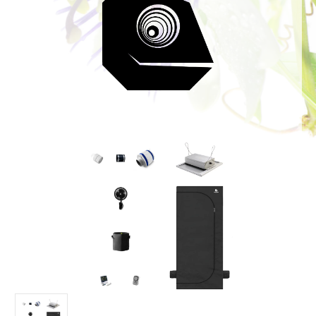
Bildergalerie überspringen