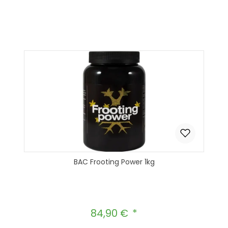
Produkt Anzahl: Gib den gewünscht
In den Warenkorb
BAC Frooting Power 1kg
84,90 €
Regulärer Preis: