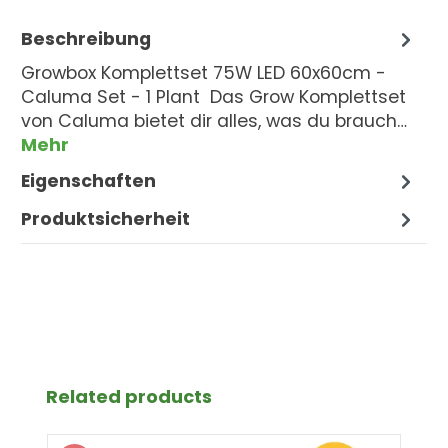
Beschreibung
Growbox Komplettset 75W LED 60x60cm -
Caluma Set - 1 Plant Das Grow Komplettset
von Caluma bietet dir alles, was du brauch…
Mehr
Eigenschaften
Produktsicherheit
Produktgalerie überspringen
Related products