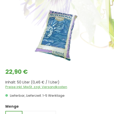
Bildergalerie überspringen
Regulärer Preis:
22,90 €
Inhalt:
50 Liter
(0,46 € / 1 Liter)
Preise inkl. MwSt. zzgl. Versandkosten
Lieferbar, Lieferzeit: 1-5 Werktage
auswählen
Menge