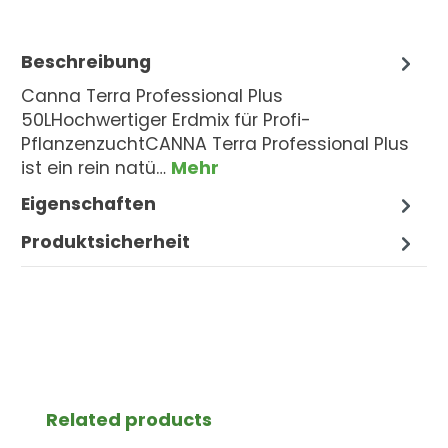
Beschreibung
Canna Terra Professional Plus
50LHochwertiger Erdmix für Profi-
PflanzenzuchtCANNA Terra Professional Plus
ist ein rein natü…
Mehr
Eigenschaften
Produktsicherheit
Produktgalerie überspringen
Related products