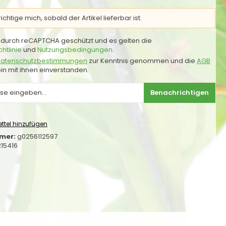
chtige mich, sobald der Artikel lieferbar ist.
st durch reCAPTCHA geschützt und es gelten die
htlinie
und
Nutzungsbedingungen
.
atenschutzbestimmungen
zur Kenntnis genommen und die
AGB
in mit ihnen einverstanden.
Benachrichtigen
ttel hinzufügen
mer:
g0256112597
15416