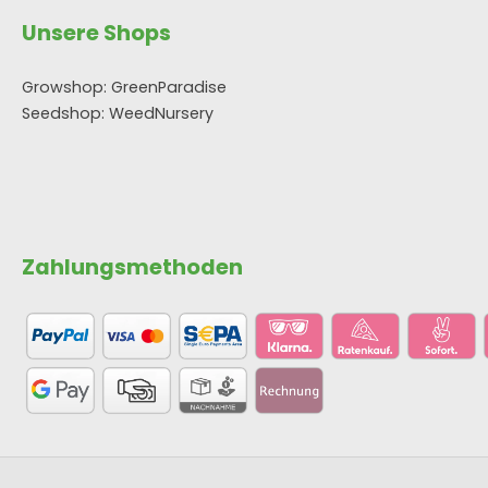
Unsere Shops
Growshop: GreenParadise
Seedshop: WeedNursery
Zahlungsmethoden