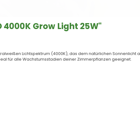
D 4000K Grow Light 25W"
alweißen Lichtspektrum (4000K), das dem natürlichen Sonnenlicht a
ideal für alle Wachstumsstadien deiner Zimmerpflanzen geeignet.