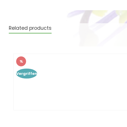
Related products
Produktgalerie überspringen
%
Rabatt
Vergriffen