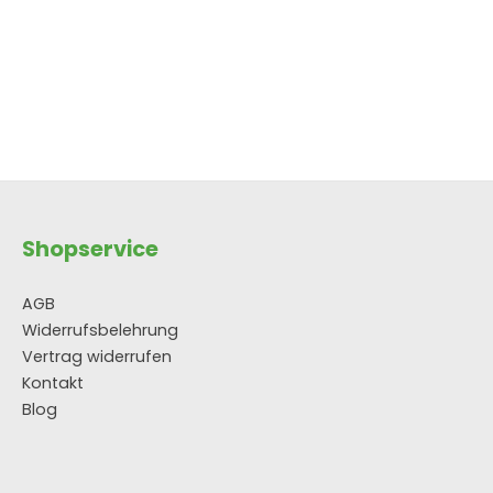
tflächen um die Anzahl zu erhöhen od
Shopservice
AGB
Widerrufsbelehrung
Vertrag widerrufen
Kontakt
Blog