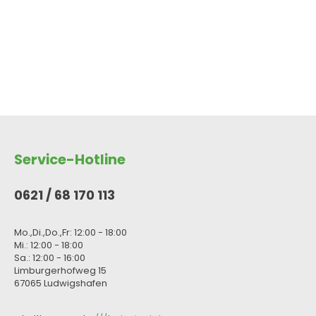
Produkt Anzahl: Gib den gewünsc
Service-Hotline
0621 / 68 170 113
Mo.,Di.,Do.,Fr: 12:00 - 18:00
Mi.: 12:00 - 18:00
Sa.: 12:00 - 16:00
Limburgerhofweg 15
67065 Ludwigshafen