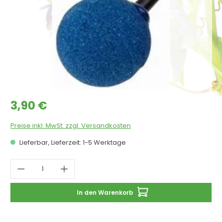
Regulärer Preis:
3,90 €
Preise inkl. MwSt. zzgl. Versandkosten
Lieferbar, Lieferzeit: 1-5 Werktage
Produkt Anzahl: Gib den gewünschten 
In den Warenkorb