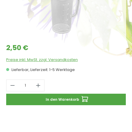
Regulärer Preis:
2,50 €
Preise inkl. MwSt. zzgl. Versandkosten
Lieferbar, Lieferzeit: 1-5 Werktage
Produkt Anzahl: Gib den gewünschten 
In den Warenkorb