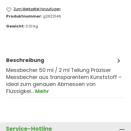
Zum Merkzettel hinzufügen
Produktnummer:
g2623146
Gewicht:
0.01 kg
Beschreibung
Messbecher 50 ml / 2 ml Teilung Präziser
Messbecher aus transparentem Kunststoff –
ideal zum genauen Abmessen von
Flüssigkei…
Mehr
Service-Hotline