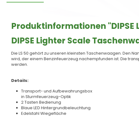
Produktinformationen "DIPSE 
DIPSE Lighter Scale Taschenw
Die LS 50 gehört zu unseren kleinsten Taschenwaagen. Den Nam
wird, der einem Benzinfeuerzeug nachempfunden ist. Die tra
werden.
Details:
Transport- und Aufbewahrungsbox
in Sturmfeuerzeug-Optik
2 Tasten Bedienung
Blaue LED Hintergrundbeleuchtung
Edelstahl Wiegefläche