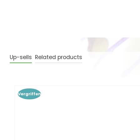
Up-sells
Related products
Produktgalerie überspringen
Vergriffen