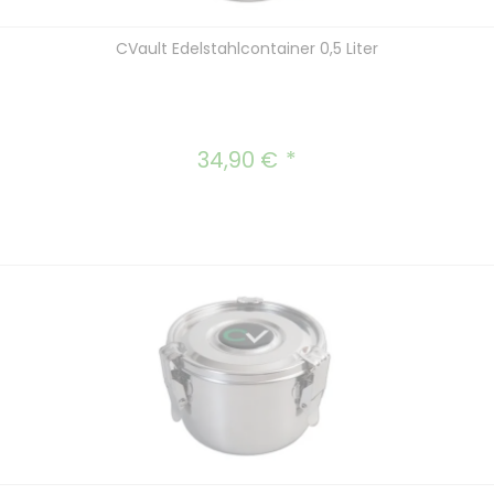
CVault Edelstahlcontainer 0,5 Liter
34,90 €
Regulärer Preis: