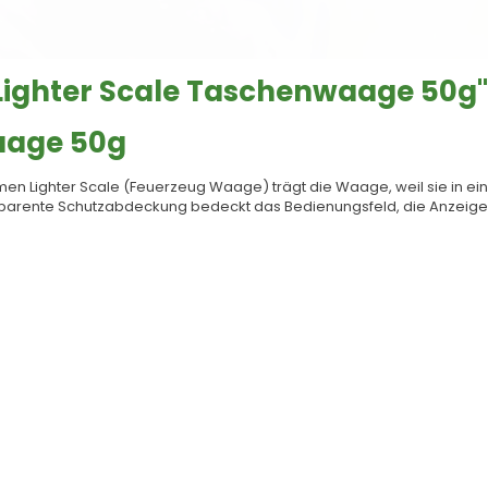
Lighter Scale Taschenwaage 50g"
aage 50g
en Lighter Scale (Feuerzeug Waage) trägt die Waage, weil sie in e
nsparente Schutzabdeckung bedeckt das Bedienungsfeld, die Anzeig