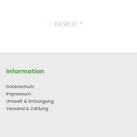
84,90 €
Regulärer Preis:
Information
Datenschutz
Impressum
Umwelt & Entsorgung
Versand & Zahlung