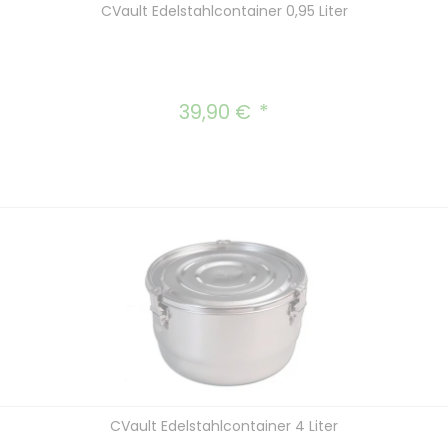
CVault Edelstahlcontainer 0,95 Liter
39,90 €
Regulärer Preis:
CVault Edelstahlcontainer 4 Liter