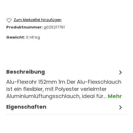
Zum Merkzettel hinzufügen
Produktnummer:
g025217761
Gewicht:
0.141 kg
Beschreibung
Alu-Flexrohr 152mm 1m Der Alu-Flexschlauch
ist ein flexibler, mit Polyester verleimter
Aluminiumlüftungsschlauch, ideal für…
Mehr
Eigenschaften