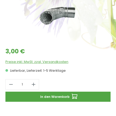
Regulärer Preis:
3,00 €
Preise inkl. MwSt. zzgl. Versandkosten
Lieferbar, Lieferzeit: 1-5 Werktage
Produkt Anzahl: Gib den gewünschten 
In den Warenkorb