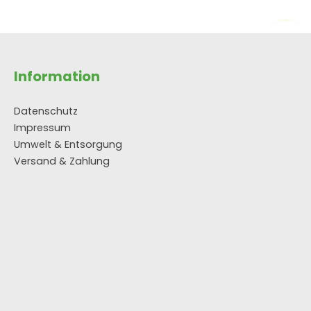
In den Warenkorb
Information
Datenschutz
Impressum
Umwelt & Entsorgung
Versand & Zahlung