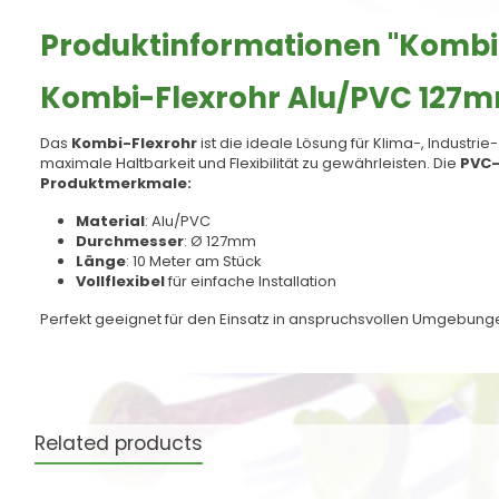
Produktinformationen "Kombi
Kombi-Flexrohr Alu/PVC 127
Das
Kombi-Flexrohr
ist die ideale Lösung für Klima-, Industri
maximale Haltbarkeit und Flexibilität zu gewährleisten. Die
PVC
Produktmerkmale:
Material
: Alu/PVC
Durchmesser
: Ø 127mm
Länge
: 10 Meter am Stück
Vollflexibel
für einfache Installation
Perfekt geeignet für den Einsatz in anspruchsvollen Umgebun
Related products