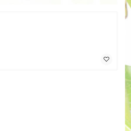
tflächen um die Anzahl zu erhöhen od