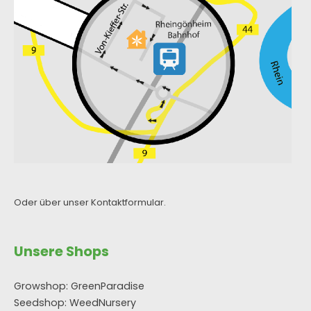
Oder über unser
Kontaktformular
.
Unsere Shops
Growshop: GreenParadise
Seedshop: WeedNursery