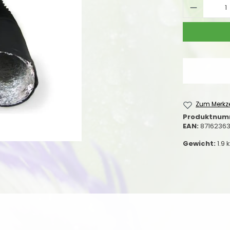
Produkt
Zum Merkze
Produktnum
EAN:
8716236
Gewicht:
1.9 