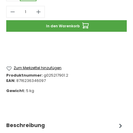
Produkt Anzahl: Gib den gewünschten 
In den Warenkorb
Zum Merkzettel hinzufügen
Produktnummer:
g025217901.2
EAN:
8716236346097
Gewicht:
5 kg
Beschreibung