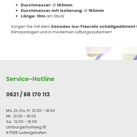
Durchmesser:
Ø
160mm
Durchmesser mit Isolierung:
Ø
160mm
Länge:
10m
am Stück
Sorgen Sie mit dem
Sonodec Iso-Flexrohr schallgedämmt
Klimaanlagen und in modernen Lüftungssystemen!
Service-Hotline
0621 / 68 170 113
Mo.,Di.,Do.,Fr: 12:00 - 18:00
Mi.: 12:00 - 18:00
Sa.: 12:00 - 16:00
Limburgerhofweg 15
67065 Ludwigshafen