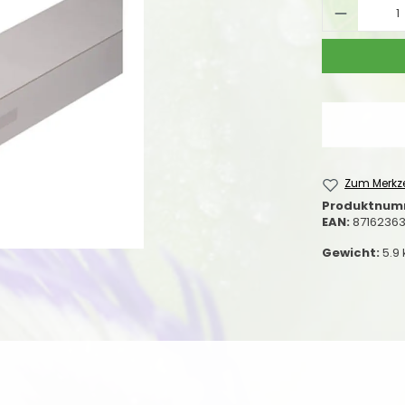
Produkt
Zum Merkze
Produktnum
EAN:
8716236
Gewicht:
5.9