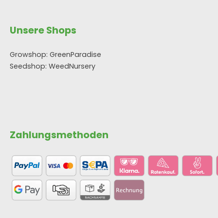
Unsere Shops
Growshop: GreenParadise
Seedshop: WeedNursery
Zahlungsmethoden