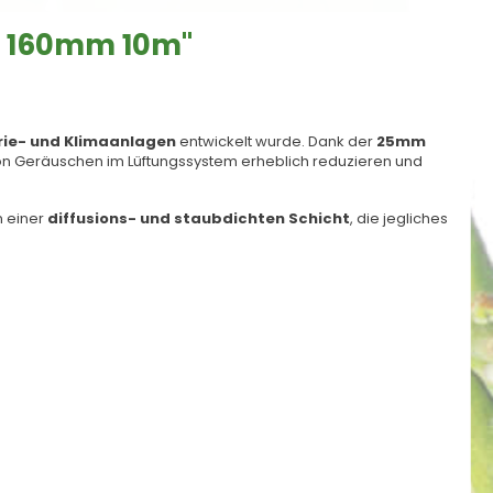
ø 160mm 10m"
rie- und Klimaanlagen
entwickelt wurde. Dank der
25mm
von Geräuschen im Lüftungssystem erheblich reduzieren und
n einer
diffusions- und staubdichten Schicht
, die jegliches