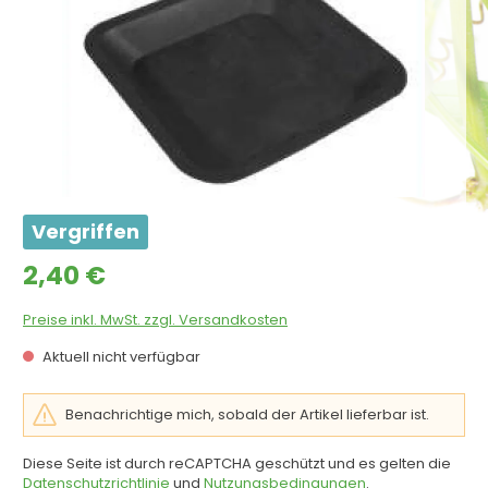
Vergriffen
Regulärer Preis:
2,40 €
Preise inkl. MwSt. zzgl. Versandkosten
Aktuell nicht verfügbar
Benachrichtige mich, sobald der Artikel lieferbar ist.
Diese Seite ist durch reCAPTCHA geschützt und es gelten die
Datenschutzrichtlinie
und
Nutzungsbedingungen
.