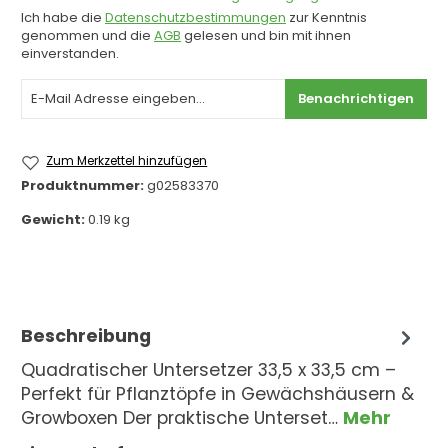
Ich habe die
Datenschutzbestimmungen
zur Kenntnis
genommen und die
AGB
gelesen und bin mit ihnen
einverstanden.
Benachrichtigen
Zum Merkzettel hinzufügen
Produktnummer:
g02583370
Gewicht:
0.19 kg
Beschreibung
Quadratischer Untersetzer 33,5 x 33,5 cm –
Perfekt für Pflanztöpfe in Gewächshäusern &
Growboxen Der praktische Unterset…
Mehr