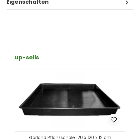
Eigenschaften
Produktgalerie überspringen
Up-sells
Garland Pflanzschale 120 x 120 x 12 cm