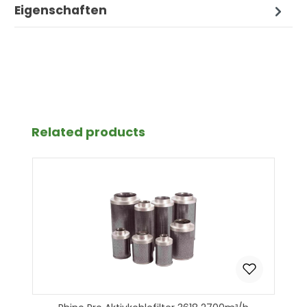
Eigenschaften
Produktgalerie überspringen
Related products