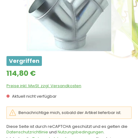
Vergriffen
Regulärer Preis:
114,80 €
Preise inkl. MwSt. zzgl. Versandkosten
Aktuell nicht verfügbar
Benachrichtige mich, sobald der Artikel lieferbar ist.
Diese Seite ist durch reCAPTCHA geschützt und es gelten die
Datenschutzrichtlinie
und
Nutzungsbedingungen
.