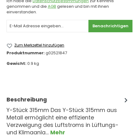
Ich habe die
Datenschutzbestimmungen
zur Kenntnis
genommen und die
AGB
gelesen und bin mit ihnen
einverstanden.
Benachrichtigen
Zum Merkzettel hinzufügen
Produktnummer:
g02521847
Gewicht:
0.9 kg
Beschreibung
Y-Stück 315mm Das Y-Stück 315mm aus
Metall ermöglicht eine effiziente
Verzweigung des Luftstroms in Lüftungs-
und Klimaanla…
Mehr