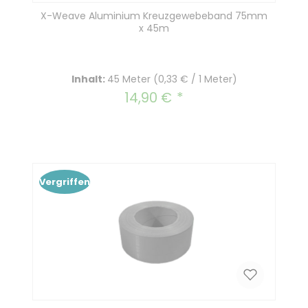
X-Weave Aluminium Kreuzgewebeband 75mm
x 45m
Inhalt:
45 Meter
(0,33 € / 1 Meter)
14,90 €
Regulärer Preis:
Vergriffen