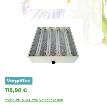
Bildergalerie überspringen
Vergriffen
Regulärer Preis:
118,90 €
Preise inkl. MwSt. zzgl. Versandkosten