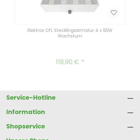
Elektrox CFL Stecklingsarmatur 4 x 55W
Wachstum
118,90 €
Regulärer Preis:
Service-Hotline
Information
Shopservice