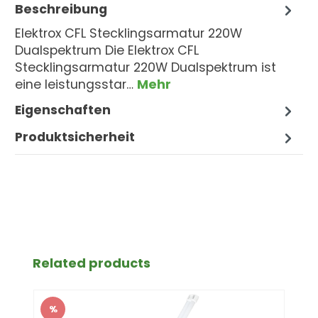
Beschreibung
Elektrox CFL Stecklingsarmatur 220W
Dualspektrum Die Elektrox CFL
Stecklingsarmatur 220W Dualspektrum ist
eine leistungsstar…
Mehr
Eigenschaften
Produktsicherheit
Produktgalerie überspringen
Related products
%