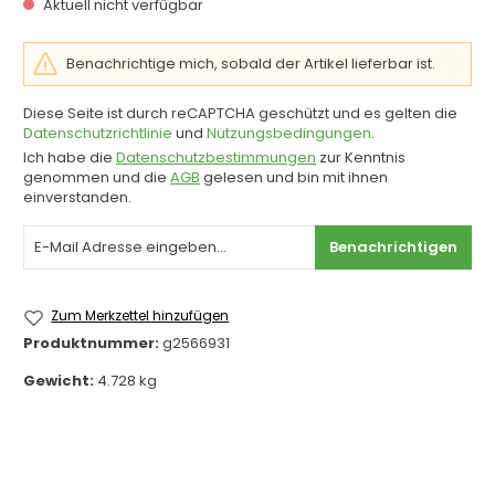
Aktuell nicht verfügbar
Benachrichtige mich, sobald der Artikel lieferbar ist.
Diese Seite ist durch reCAPTCHA geschützt und es gelten die
Datenschutzrichtlinie
und
Nutzungsbedingungen
.
Ich habe die
Datenschutzbestimmungen
zur Kenntnis
genommen und die
AGB
gelesen und bin mit ihnen
einverstanden.
Benachrichtigen
Zum Merkzettel hinzufügen
Produktnummer:
g2566931
Gewicht:
4.728 kg