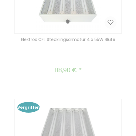
Elektrox CFL Stecklingsarmatur 4 x 55W Blüte
118,90 €
Regulärer Preis:
Vergriffen