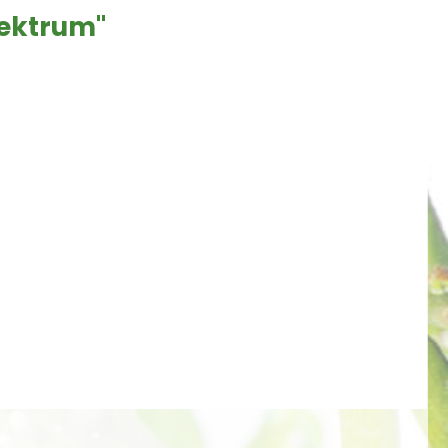
pektrum"