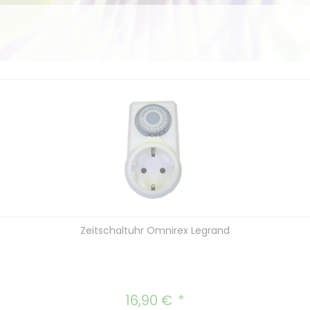
Zeitschaltuhr Omnirex Legrand
16,90 €
Regulärer Preis: