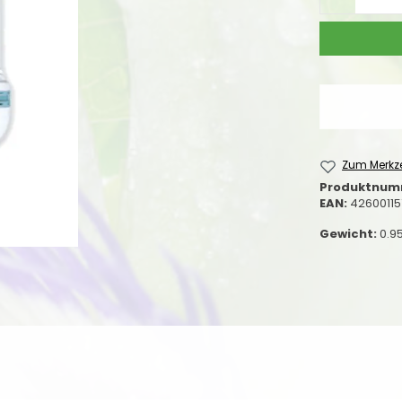
Zum Merkze
Produktnum
EAN:
42600115
Gewicht:
0.9