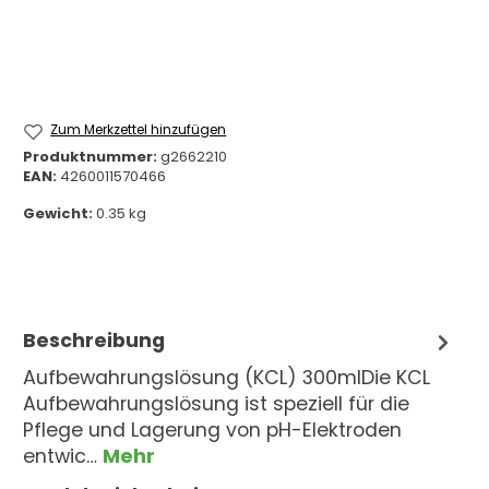
Zum Merkzettel hinzufügen
Produktnummer:
g2662210
EAN:
4260011570466
Gewicht:
0.35 kg
Beschreibung
Aufbewahrungslösung (KCL) 300mlDie KCL
Aufbewahrungslösung ist speziell für die
Pflege und Lagerung von pH-Elektroden
entwic…
Mehr