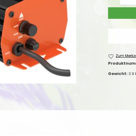
Zum Merkze
Produktnum
Gewicht:
3.9