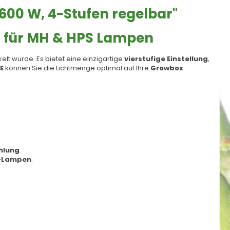
600 W, 4-Stufen regelbar"
en für MH & HPS Lampen
t wurde. Es bietet eine einzigartige
vierstufige Einstellung
,
E
können Sie die Lichtmenge optimal auf Ihre
Growbox
ühlung
.
-Lampen
.