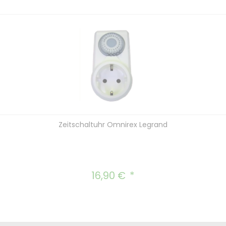
Zeitschaltuhr Omnirex Legrand
16,90 €
Regulärer Preis: