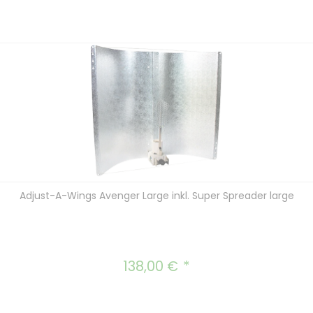
Adjust-A-Wings Avenger Large inkl. Super Spreader large
138,00 €
Regulärer Preis: