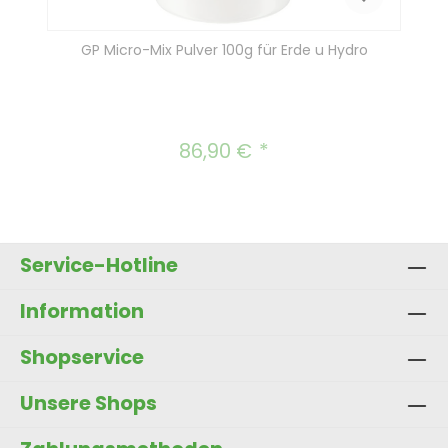
GP Micro-Mix Pulver 100g für Erde u Hydro
86,90 €
Regulärer Preis:
Service-Hotline
Information
Shopservice
Unsere Shops