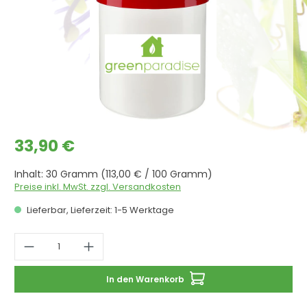
Regulärer Preis:
33,90 €
Inhalt:
30 Gramm
(113,00 € / 100 Gramm)
Preise inkl. MwSt. zzgl. Versandkosten
Lieferbar, Lieferzeit: 1-5 Werktage
Produkt Anzahl: Gib den gewünschten 
In den Warenkorb