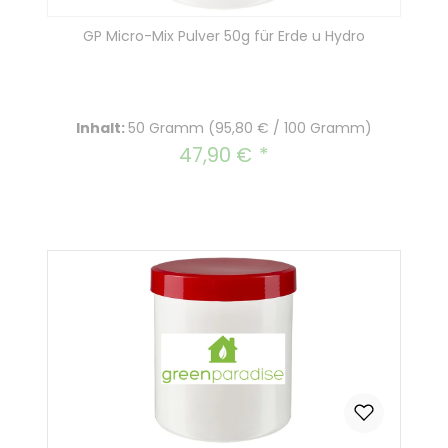
GP Micro-Mix Pulver 50g für Erde u Hydro
Inhalt:
50 Gramm
(95,80 € / 100 Gramm)
47,90 €
Regulärer Preis: