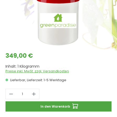
Regulärer Preis:
349,00 €
Inhalt:
1 Kilogramm
Preise inkl. MwSt. zzgl. Versandkosten
Lieferbar, Lieferzeit: 1-5 Werktage
Produkt Anzahl: Gib den gewünschten 
In den Warenkorb