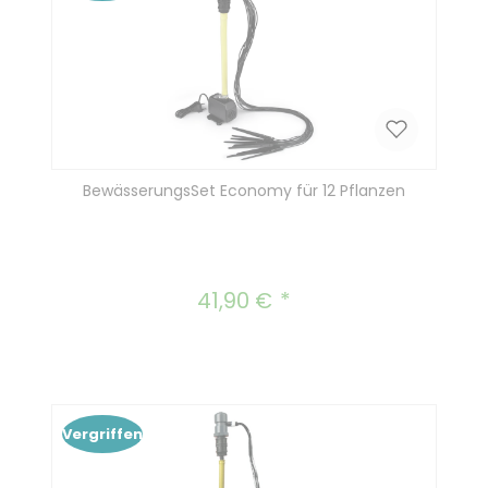
BewässerungsSet Economy für 12 Pflanzen
41,90 €
Regulärer Preis:
Vergriffen