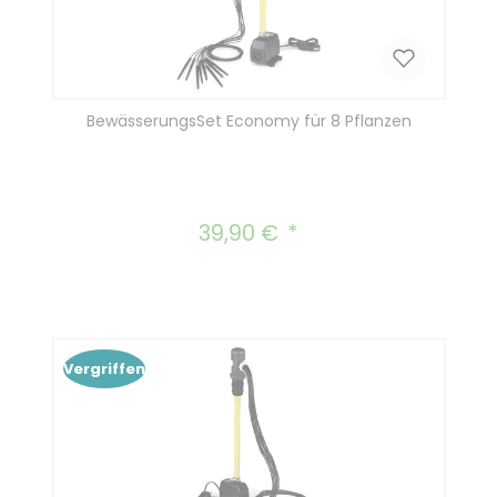
BewässerungsSet Economy für 8 Pflanzen
39,90 €
Regulärer Preis:
Vergriffen