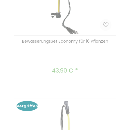
BewässerungsSet Economy für 16 Pflanzen
43,90 €
Regulärer Preis:
Vergriffen