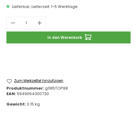
Lieferbar, Lieferzeit: 1-5 Werktage
Produkt Anzahl: Gib den gewünschten 
In den Warenkorb
Zum Merkzettel hinzufügen
Produktnummer:
g1185TOP88
EAN:
5949064300730
Gewicht:
0.15 kg