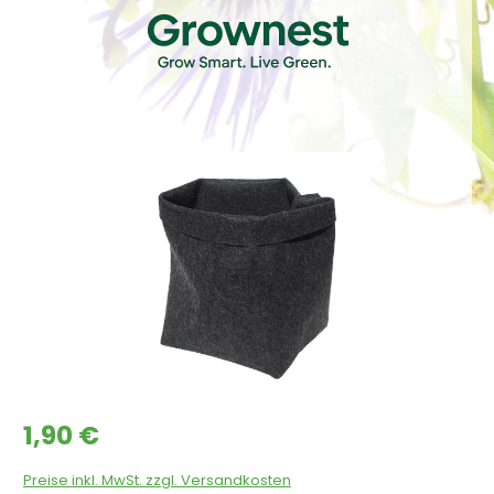
Bildergalerie überspringen
Regulärer Preis:
1,90 €
Preise inkl. MwSt. zzgl. Versandkosten