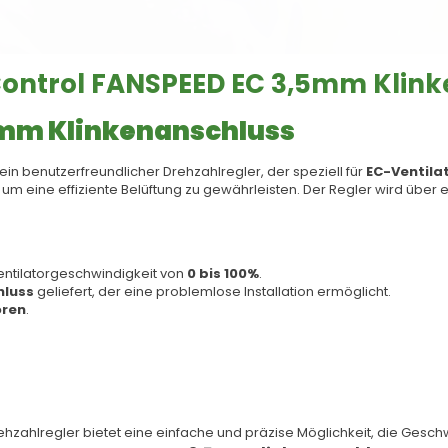
ontrol FANSPEED EC 3,5mm Klin
5mm Klinkenanschluss
 ein benutzerfreundlicher Drehzahlregler, der speziell für
EC-Ventila
 um eine effiziente Belüftung zu gewährleisten. Der Regler wird über 
entilatorgeschwindigkeit von
0 bis 100%
.
hluss
geliefert, der eine problemlose Installation ermöglicht.
oren
.
hzahlregler bietet eine einfache und präzise Möglichkeit, die Gesch