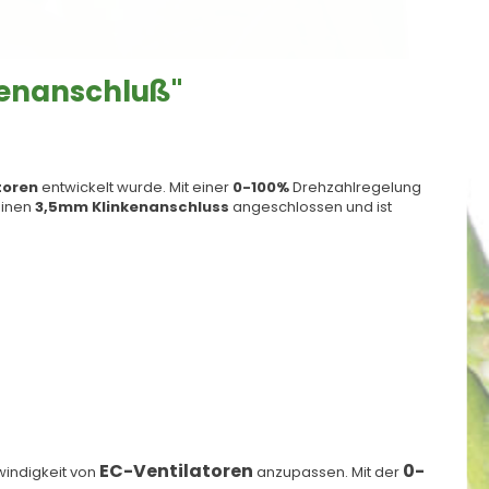
kenanschluß"
toren
entwickelt wurde. Mit einer
0-100%
Drehzahlregelung
einen
3,5mm Klinkenanschluss
angeschlossen und ist
EC-Ventilatoren
0-
windigkeit von
anzupassen. Mit der