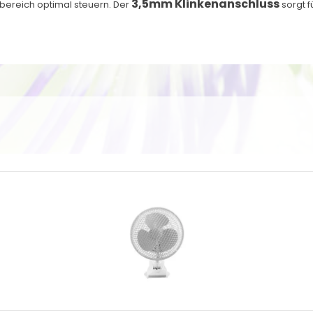
3,5mm Klinkenanschluss
wbereich optimal steuern. Der
sorgt f