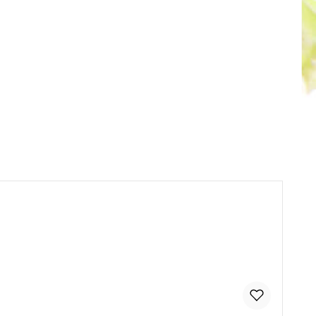
tflächen um die Anzahl zu erhöhen od