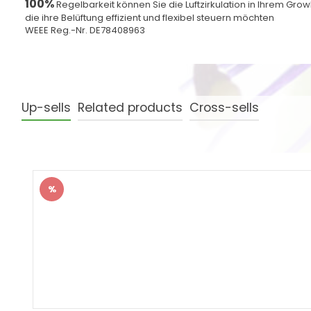
100%
Regelbarkeit können Sie die Luftzirkulation in Ihrem Gro
die ihre Belüftung effizient und flexibel steuern möchten
WEEE Reg.-Nr. DE78408963
Up-sells
Related products
Cross-sells
Produktgalerie überspringen
%
Rabatt