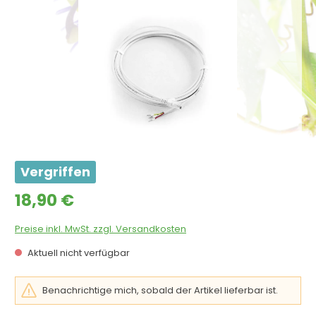
Vergriffen
Regulärer Preis:
18,90 €
Preise inkl. MwSt. zzgl. Versandkosten
Aktuell nicht verfügbar
Benachrichtige mich, sobald der Artikel lieferbar ist.