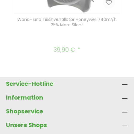
Wand- und Tischventillator Honeywell 740m³/h
25% More Silent
39,90 €
Regulärer Preis:
Service-Hotline
Information
Shopservice
Unsere Shops