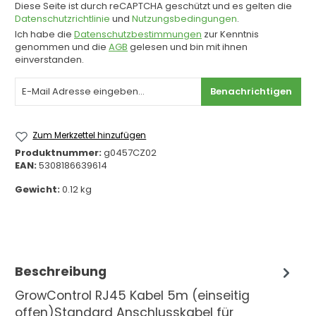
Diese Seite ist durch reCAPTCHA geschützt und es gelten die
Datenschutzrichtlinie
und
Nutzungsbedingungen
.
Ich habe die
Datenschutzbestimmungen
zur Kenntnis
genommen und die
AGB
gelesen und bin mit ihnen
einverstanden.
Benachrichtigen
Zum Merkzettel hinzufügen
Produktnummer:
g0457CZ02
EAN:
5308186639614
Gewicht:
0.12 kg
Beschreibung
GrowControl RJ45 Kabel 5m (einseitig
offen)Standard Anschlusskabel für