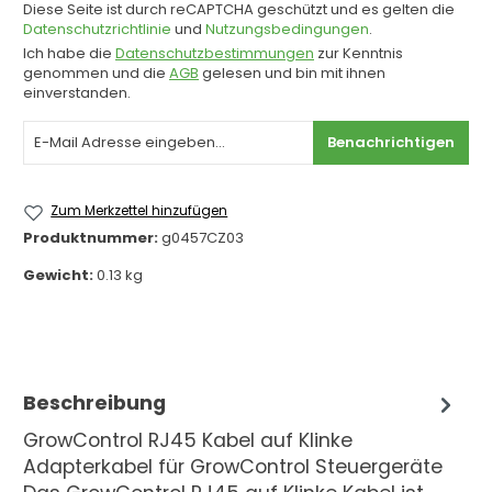
Diese Seite ist durch reCAPTCHA geschützt und es gelten die
Datenschutzrichtlinie
und
Nutzungsbedingungen
.
Ich habe die
Datenschutzbestimmungen
zur Kenntnis
genommen und die
AGB
gelesen und bin mit ihnen
einverstanden.
Benachrichtigen
Zum Merkzettel hinzufügen
Produktnummer:
g0457CZ03
Gewicht:
0.13 kg
Beschreibung
GrowControl RJ45 Kabel auf Klinke
Adapterkabel für GrowControl Steuergeräte