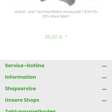
Wand- und Tischventillator Honeywell 740m³/h
25% More Silent
39,90 €
Regulärer Preis:
Service-Hotline
Information
Shopservice
Unsere Shops
Zahlungsmethoden