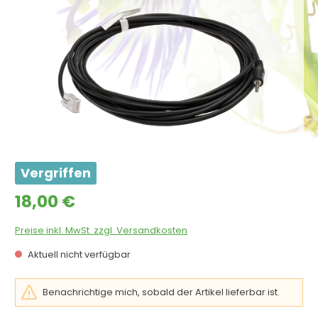
Vergriffen
Regulärer Preis:
18,00 €
Preise inkl. MwSt. zzgl. Versandkosten
Aktuell nicht verfügbar
Benachrichtige mich, sobald der Artikel lieferbar ist.