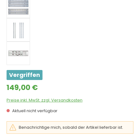
Vergriffen
Regulärer Preis:
149,00 €
Preise inkl. MwSt. zzgl. Versandkosten
Aktuell nicht verfügbar
Benachrichtige mich, sobald der Artikel lieferbar ist.