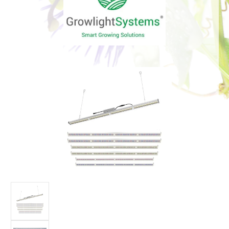
Bildergalerie überspringen