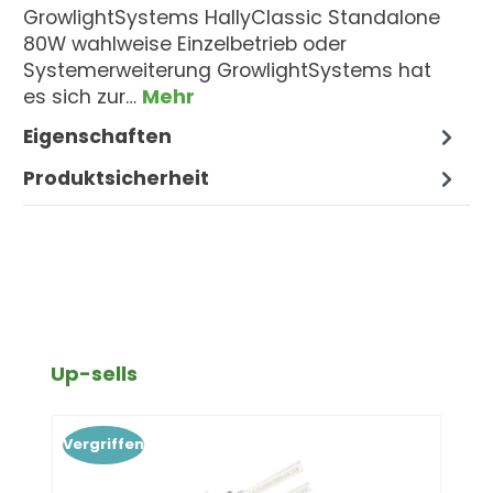
GrowlightSystems HallyClassic Standalone
80W wahlweise Einzelbetrieb oder
Systemerweiterung GrowlightSystems hat
es sich zur…
Mehr
Eigenschaften
Produktsicherheit
Produktgalerie überspringen
Up-sells
Vergriffen