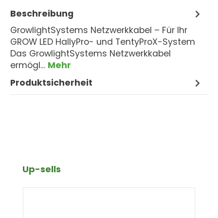
Beschreibung
GrowlightSystems Netzwerkkabel – Für Ihr
GROW LED HallyPro- und TentyProX-System
Das GrowlightSystems Netzwerkkabel
ermögl…
Mehr
Produktsicherheit
Produktgalerie überspringen
Up-sells