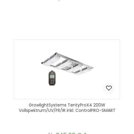
Produkt Anzahl: Gib den gewünscht
In den Warenkorb
GrowlightSystems TentyProX4 200W
Vollspektrum/UV/FR/IR inkl. ControlPRO-SMART