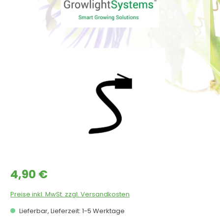
Bildergalerie überspringen
Regulärer Preis:
4,90 €
Preise inkl. MwSt. zzgl. Versandkosten
Lieferbar, Lieferzeit: 1-5 Werktage