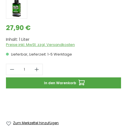
Regulärer Preis:
27,90 €
Inhalt:
1 Liter
Preise inkl. MwSt. zzgl. Versandkosten
Lieferbar, Lieferzeit: 1-5 Werktage
Produkt Anzahl: Gib den gewünschten 
In den Warenkorb
Zum Merkzettel hinzufügen