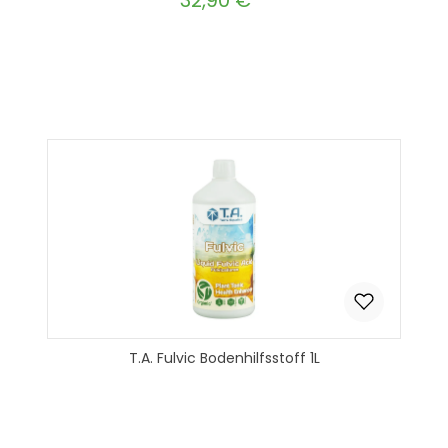
32,90 €
Produkt Anzahl: Gib den gewünscht
In den Warenkorb
T.A. Fulvic Bodenhilfsstoff 1L