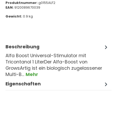
Produktnummer:
g0155ALF2
EAN:
9120089670039
Gewicht:
0.9 kg
Beschreibung
Alfa Boost Universal-Stimulator mit
Tricontanol 1 LiterDer Alfa-Boost von
GrowsArtig ist ein biologisch zugelassener
Multi-B…
Mehr
Eigenschaften