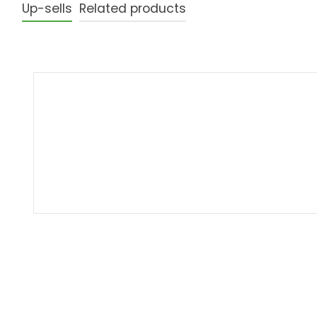
Up-sells
Related products
Produktgalerie überspringen