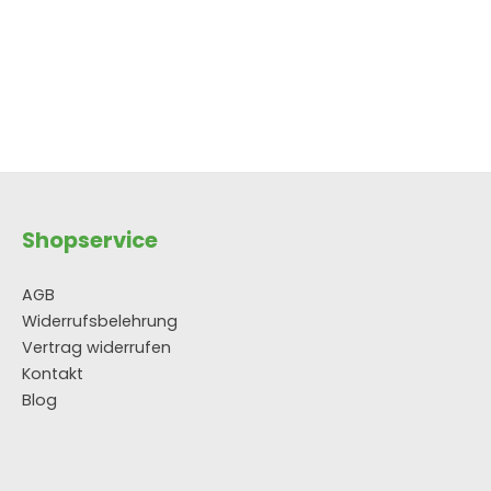
tflächen um die Anzahl zu erhöhen od
Shopservice
AGB
Widerrufsbelehrung
Vertrag widerrufen
Kontakt
Blog