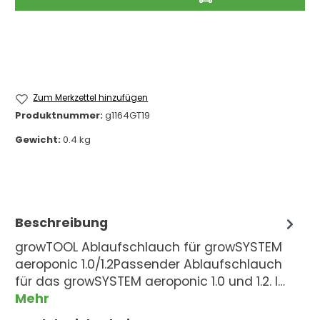
Zum Merkzettel hinzufügen
Produktnummer:
g1164GT19
Gewicht:
0.4 kg
Beschreibung
growTOOL Ablaufschlauch für growSYSTEM
aeroponic 1.0/1.2Passender Ablaufschlauch
für das growSYSTEM aeroponic 1.0 und 1.2. I…
Mehr